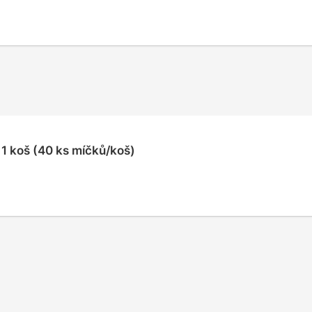
 1 koš (40 ks míčků/koš)