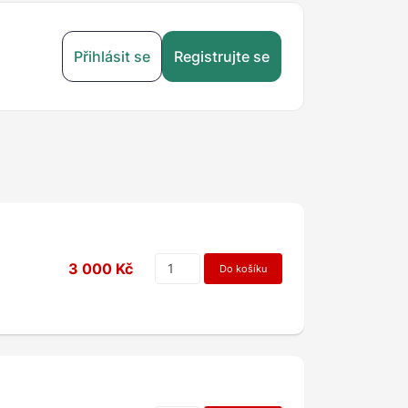
Přihlásit se
Registrujte se
3 000 Kč
Do košíku