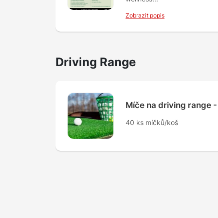
Zobrazit popis
Driving Range
Míče na driving range -
40 ks míčků/koš