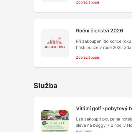
Zobrazit popis
Roční členství 2026
Při zakoupení do konce rok
hřišti pouze v roce 2025 zda
Zobrazit popis
Služba
Vitální golf -pobytový 
Lze zakoupit pouze na hotelu
sleva na buggy + 2 noci v Ho
wellness...