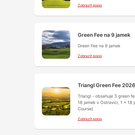
Zobrazit popis
Green Fee na 9 jamek
Green Fee na 9 jamek
Zobrazit popis
Triangl Green Fee 2026
Triangl - obsahuje 3 green fe
18 jamek v Ostravici, 1 x 1
Course)
Zobrazit popis