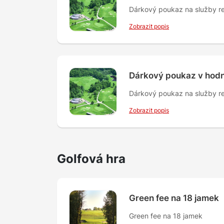
Dárkový poukaz na služby re
Zobrazit popis
Dárkový poukaz v hodn
Dárkový poukaz na služby re
Zobrazit popis
Golfová hra
Green fee na 18 jamek
Green fee na 18 jamek